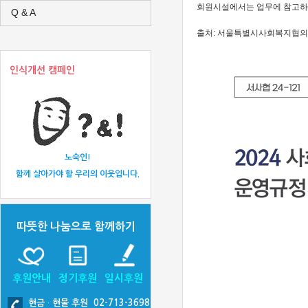
회원시설에서는 업무에 참고하
Q & A
출처:
서울특별시사회복지협의
인식개선 캠페인
노숙인!
함께 살아가야 할 우리의 이웃입니다.
따뜻한 나눔으로 함께하기
후원안내
정기후원
일시후원
현금
·
현물 후원 02-713-3698