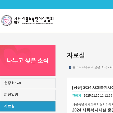
메인메뉴 바로가기
본문 바로가기
자료실
나누고 싶은 소식
홈으로
나누고 싶은 소식
자
>
>
현장 News
[공유] 2024 사회복지
회원알림
관리자
2025.01.20
11:12:2
서울특별시사회복지협의회에서
자료실
2024 사회복지시설 