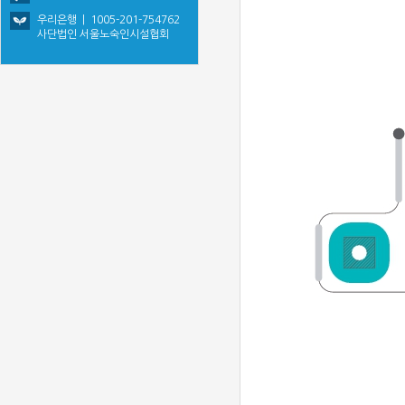
우리은행 | 1005-201-754762
사단법인 서울노숙인시설협회