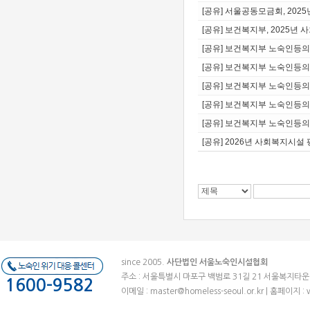
[공유] 서울공동모금회, 20
[공유] 보건복지부, 2025년
[공유] 보건복지부 노숙인등의 
[공유] 보건복지부 노숙인등의 
[공유] 보건복지부 노숙인등의 복
[공유] 보건복지부 노숙인등의 복
[공유] 보건복지부 노숙인등의 
[공유] 2026년 사회복지시
since 2005.
사단법인 서울노숙인시설협회
주소 : 서울특별시 마포구 백범로 31길 21 서울복지타운 (우)041
1600-9582
이메일 :
master@homeless-seoul.or.kr
| 홈페이지 : 