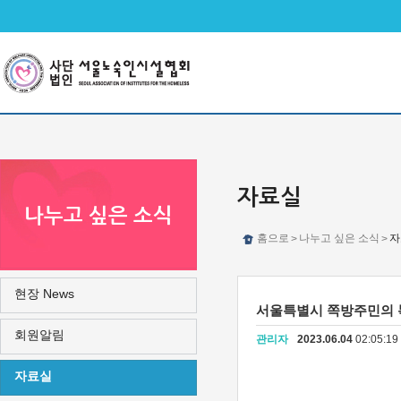
메인메뉴 바로가기
본문 바로가기
자료실
나누고 싶은 소식
홈으로
나누고 싶은 소식
자
>
>
현장 News
서울특별시 쪽방주민의 
회원알림
관리자
2023.06.04
02:05:1
자료실