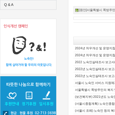
Q & A
[원안]서울특별시 쪽방주민의 
인식개선 캠페인
2024년 처우개선 및 운영지
2024년 처우개선 및 운영지
노숙인!
2022 노숙인실태조사 보고서
함께 살아가야 할 우리의 이웃입니다.
2022년 노숙인실태조사 보고서
2022년 노숙인실태조사 보
서울시 노숙인 서비스 지원체
따뜻한 나눔으로 함께하기
서울특별시 쪽방주민의 복지 
(보건복지부) 2021년도 노
후원안내
정기후원
일시후원
(서울시종합계획) 노숙인종합
(서울시 조례) 노숙인 등의 
현금
·
현물 후원 02-713-3698