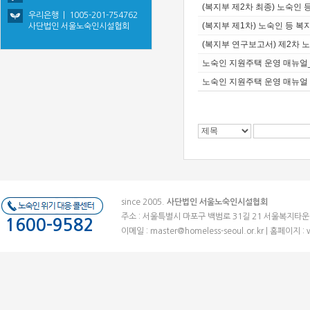
(복지부 제2차 최종) 노숙인
우리은행 | 1005-201-754762
(복지부 제1차) 노숙인 등 복지
사단법인 서울노숙인시설협회
(복지부 연구보고서) 제2차
노숙인 지원주택 운영 매뉴얼
노숙인 지원주택 운영 매뉴얼
since 2005.
사단법인 서울노숙인시설협회
주소 : 서울특별시 마포구 백범로 31길 21 서울복지타운 (우)041
1600-9582
이메일 :
master@homeless-seoul.or.kr
| 홈페이지 : 