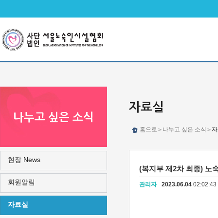
메인메뉴 바로가기
본문 바로가기
자료실
나누고 싶은 소식
홈으로
나누고 싶은 소식
자
>
>
현장 News
(복지부 제2차 최종) 
회원알림
관리자
2023.06.04
02:02:4
자료실