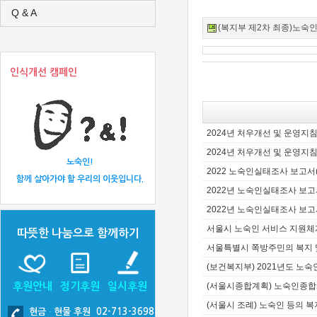
Q & A
(복지부 제2차 최종)노숙인_
인식개선 캠페인
2024년 처우개선 및 운영지
2024년 처우개선 및 운영지
노숙인!
2022 노숙인실태조사 보고서
함께 살아가야 할 우리의 이웃입니다.
2022년 노숙인실태조사 보고서
2022년 노숙인실태조사 보
서울시 노숙인 서비스 지원체
따뜻한 나눔으로 함께하기
서울특별시 쪽방주민의 복지 
(보건복지부) 2021년도 노
후원안내
정기후원
일시후원
(서울시종합계획) 노숙인종합
(서울시 조례) 노숙인 등의 
현금
·
현물 후원 02-713-3698