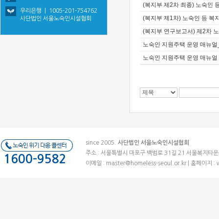
(복지부 제2차 최종) 노숙인
우리은행 | 1005-201-754762
(복지부 제1차) 노숙인 등 복지
사단법인 서울노숙인시설협회
(복지부 연구보고서) 제2차
노숙인 지원주택 운영 매뉴얼
노숙인 지원주택 운영 매뉴얼
since 2005.
사단법인 서울노숙인시설협회
주소 : 서울특별시 마포구 백범로 31길 21 서울복지타운 (우)041
1600-9582
이메일 :
master@homeless-seoul.or.kr
| 홈페이지 : 