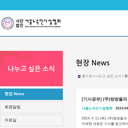
메인메뉴 바로가기
본문 바로가기
현장 News
나누고 싶은 소식
홈으로
나누고 싶은 소식
현
>
>
현장 News
[기사공유] (주)쌍방울
회원알림
서울노숙인시설협회
2024.04
2024. 4. 11.(목), (
자료실
자세한 내용은 기사를 참고하여